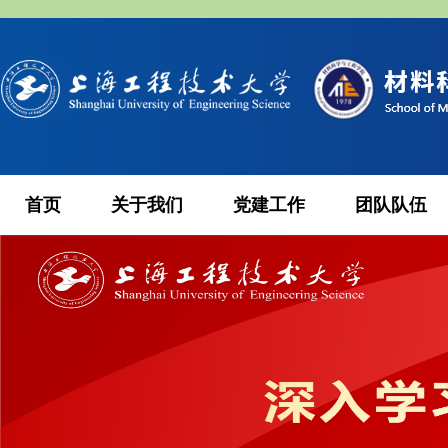
首页
关于我们
党建工作
团队队伍