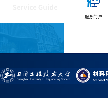
Service Guide
服务门户