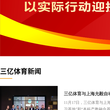
三亿体育新闻
11月17日，三亿体育与
习基地”和“本科产教融合