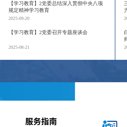
【学习教育】2党委总结深入贯彻中央八项
规定精神学习教育
2025-09-20
2
【学习教育】2党委召开专题座谈会
2025-08-21
2
服务指南